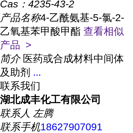
Cas：
4235-43-2
产品名称
4-乙酰氨基-5-氯-2-
乙氧基苯甲酸甲酯
查看相似
产品 >
简介
医药或合成材料中间体
及助剂
...
联系我们
湖北成丰化工有限公司
联系人
左腾
联系手机
18627907091