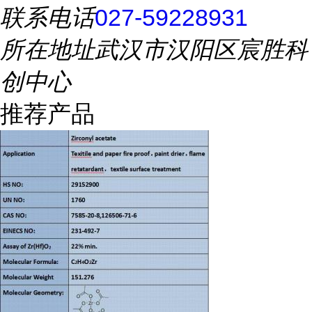
联系电话
027-59228931
所在地址
武汉市汉阳区宸胜科
创中心
推荐产品