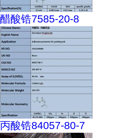
醋酸锆7585-20-8
丙酸锆84057-80-7