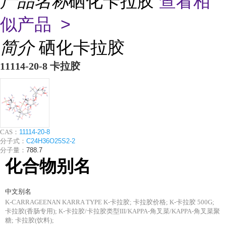
产品名称
硒化卡拉胶
查看相
似产品 >
简介
硒化卡拉胶
11114-20-8 卡拉胶
CAS：
11114-20-8
分子式：
C24H36O25S2-2
分子量：
788.7
化合物别名
中文别名
K-CARRAGEENAN KARRA TYPE K-卡拉胶; 卡拉胶价格; K-卡拉胶 500G;
卡拉胶(香肠专用); K-卡拉胶/卡拉胶类型III/KAPPA-角叉菜/KAPPA-角叉菜聚
糖; 卡拉胶(饮料);