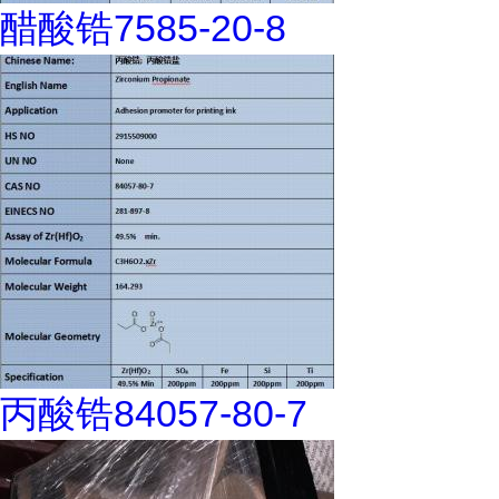
醋酸锆7585-20-8
丙酸锆84057-80-7