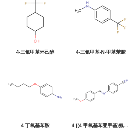
4-三氟甲基环己醇
4-三氟甲基-N-甲基苯胺
4-丁氧基苯胺
4-[(4-甲氧基苯亚甲基)氨基]