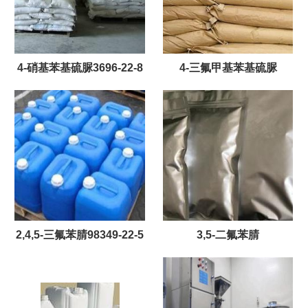
4-硝基苯基硫脲3696-22-8
4-三氟甲基苯基硫脲
2,4,5-三氟苯腈98349-22-5
3,5-二氟苯腈