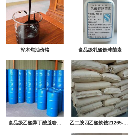
桦木焦油价格
食品级乳酸链球菌素
食品级乙酸异丁酸蔗糖酯
乙二胺四乙酸铁铵21265-50-