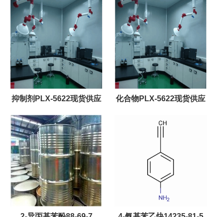
抑制剂PLX-5622现货供应
化合物PLX-5622现货供应
2-异丙基苯酚88-69-7
4-氨基苯乙炔14235-81-5