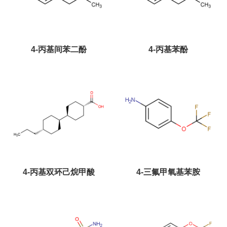
4-丙基间苯二酚
4-丙基苯酚
4-丙基双环己烷甲酸
4-三氟甲氧基苯胺