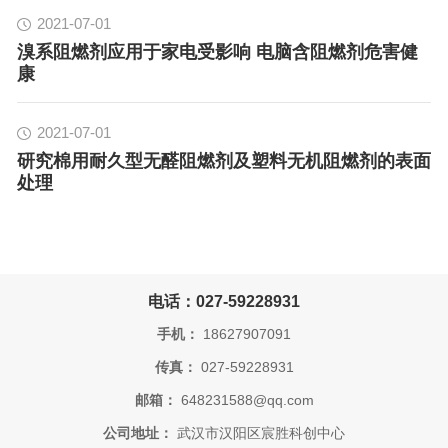
2021-07-01
溴系阻燃剂应用于家电受影响 电脑含阻燃剂危害健
康
2021-07-01
研究棉用耐久型无醛阻燃剂及塑料无机阻燃剂的表面
处理
电话：027-59228931
手机：
18627907091
传真：
027-59228931
邮箱：
648231588@qq.com
公司地址：
武汉市汉阳区宸胜科创中心