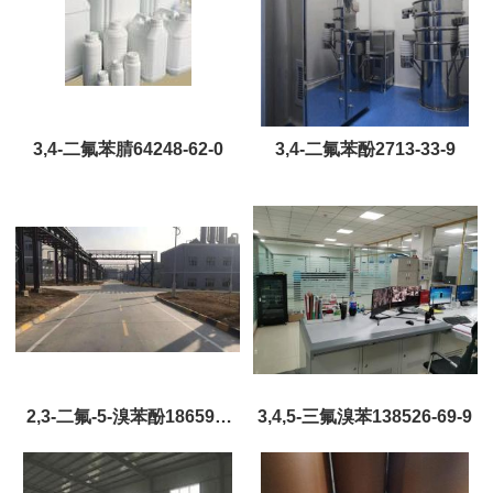
3,4-二氟苯腈64248-62-0
3,4-二氟苯酚2713-33-9
2,3-二氟-5-溴苯酚186590-
3,4,5-三氟溴苯138526-69-9
26-1