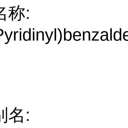
名称:
Pyridinyl)benzal
别名: