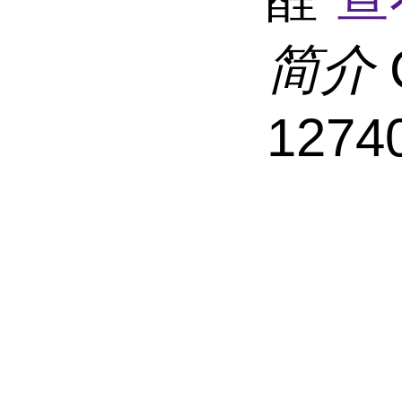
简介
1274