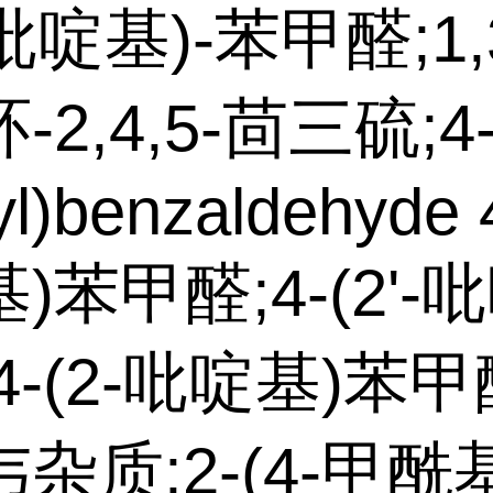
-吡啶基)-苯甲醛;1,
2,4,5-茴三硫;4-
yl)benzaldehyde 
)苯甲醛;4-(2'-
4-(2-吡啶基)苯甲
杂质;2-(4-甲酰