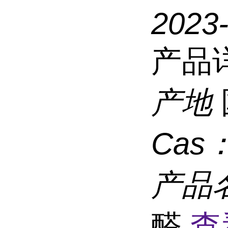
2023
产品
产地
Cas
产品
醛
查