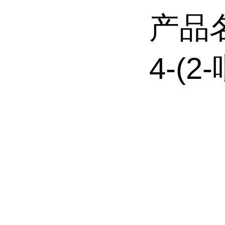
产品
4-(