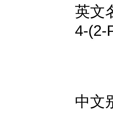
英文
4-(2-
中文