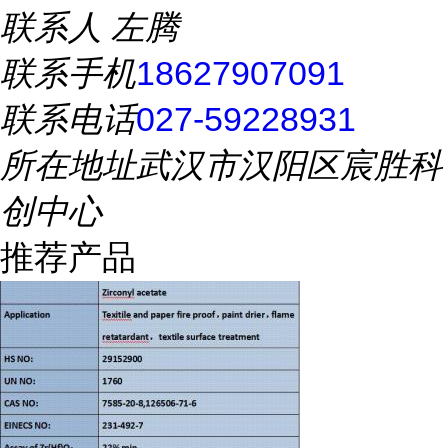
联系人
左腾
联系手机
18627907091
联系电话
027-59228931
所在地址
武汉市汉阳区宸胜科
创中心
推荐产品