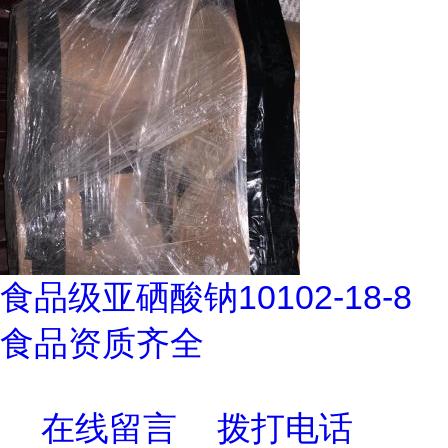
食品级亚硒酸钠10102-18-8
食品资质齐全
在线留言
拨打电话