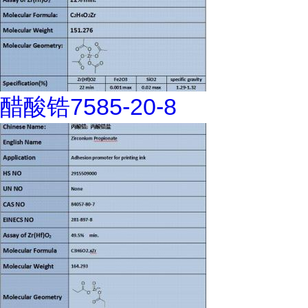
醋酸锆7585-20-8