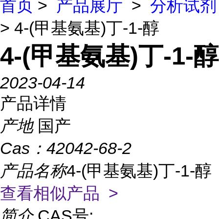
首页
>
产品展厅
>
分析试剂
> 4-(甲基氨基)丁-1-醇
4-(甲基氨基)丁-1-醇
2023-04-14
产品详情
产地
国产
Cas：
42042-68-2
产品名称
4-(甲基氨基)丁-1-醇
查看相似产品 >
简介
CAS号: