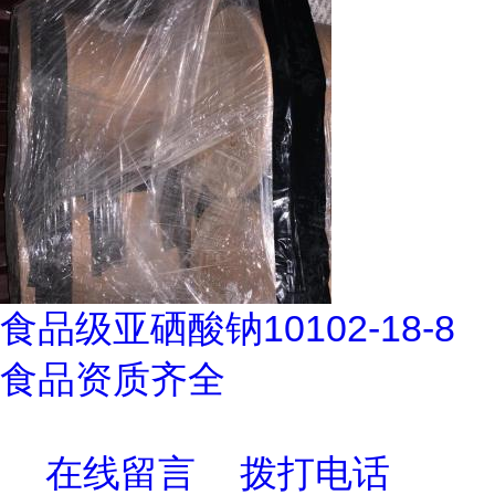
食品级亚硒酸钠10102-18-8
食品资质齐全
在线留言
拨打电话