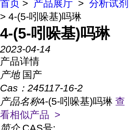
首页
>
产品展厅
>
分析试剂
> 4-(5-吲哚基)吗琳
4-(5-吲哚基)吗琳
2023-04-14
产品详情
产地
国产
Cas：
245117-16-2
产品名称
4-(5-吲哚基)吗琳
查
看相似产品 >
简介
CAS号: