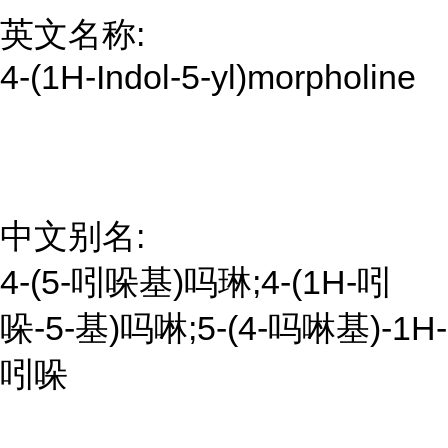
英文名称:
4-(1H-Indol-5-yl)morpholine
中文别名:
4-(5-吲哚基)吗琳;4-(1H-吲
哚-5-基)吗啉;5-(4-吗啉基)-1H-
吲哚