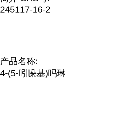
245117-16-2
产品名称:
4-(5-吲哚基)吗琳