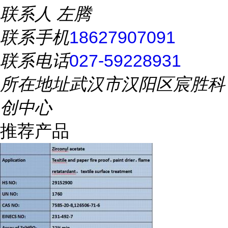
联系人
左腾
联系手机
18627907091
联系电话
027-59228931
所在地址
武汉市汉阳区宸胜科
创中心
推荐产品