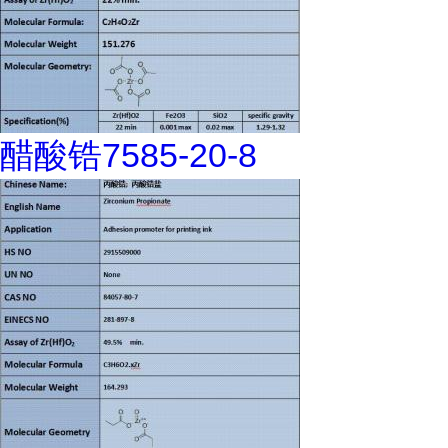
醋酸锆7585-20-8