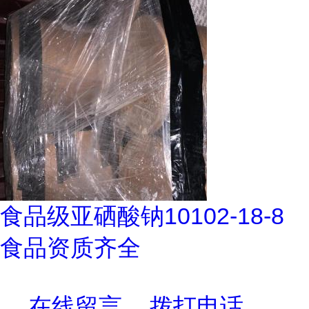
食品级亚硒酸钠10102-18-8
食品资质齐全
在线留言
拨打电话