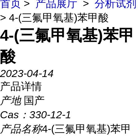
首页
>
产品展厅
>
分析试剂
> 4-(三氟甲氧基)苯甲酸
4-(三氟甲氧基)苯甲
酸
2023-04-14
产品详情
产地
国产
Cas：
330-12-1
产品名称
4-(三氟甲氧基)苯甲