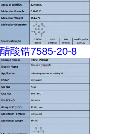
醋酸锆7585-20-8