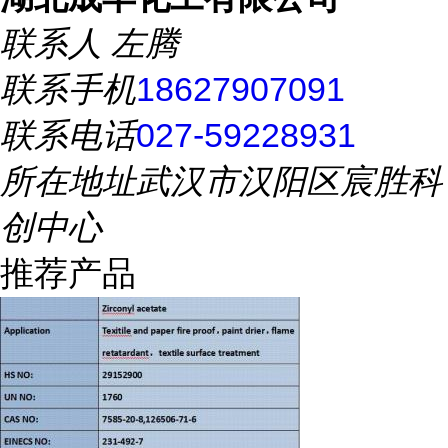
联系人
左腾
联系手机
18627907091
联系电话
027-59228931
所在地址
武汉市汉阳区宸胜科
创中心
推荐产品