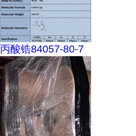
丙酸锆84057-80-7