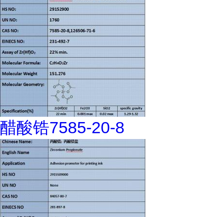
醋酸锆7585-20-8