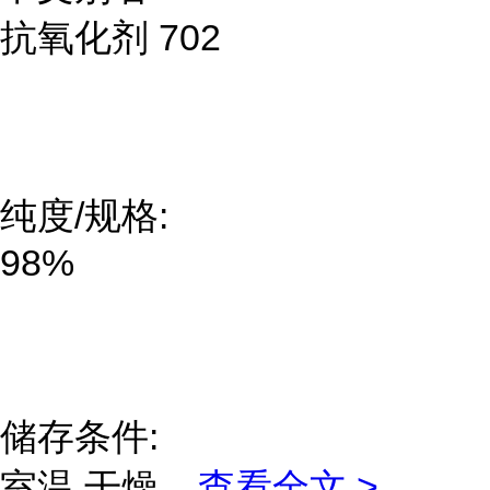
抗氧化剂 702
纯度/规格:
98%
储存条件:
室温,干燥
...
查看全文 >