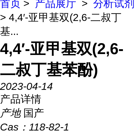
首页
>
产品展厅
>
分析试剂
> 4,4′-亚甲基双(2,6-二叔丁
基...
4,4′-亚甲基双(2,6-
二叔丁基苯酚)
2023-04-14
产品详情
产地
国产
Cas：
118-82-1