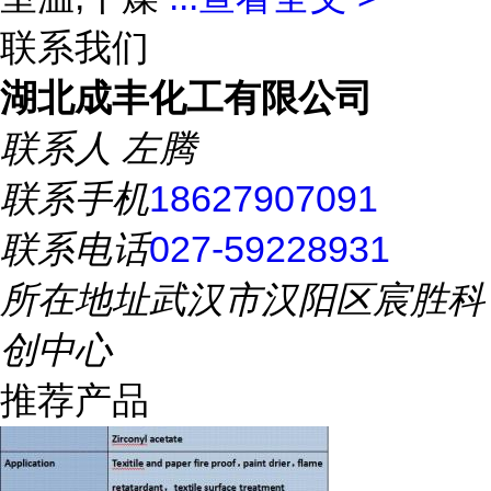
联系我们
湖北成丰化工有限公司
联系人
左腾
联系手机
18627907091
联系电话
027-59228931
所在地址
武汉市汉阳区宸胜科
创中心
推荐产品