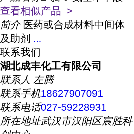
查看相似产品 >
简介
医药或合成材料中间体
及助剂
...
联系我们
湖北成丰化工有限公司
联系人
左腾
联系手机
18627907091
联系电话
027-59228931
所在地址
武汉市汉阳区宸胜科