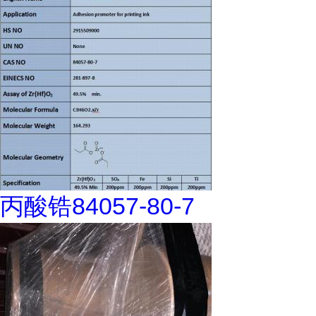
丙酸锆84057-80-7