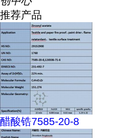
创中心
推荐产品
醋酸锆7585-20-8