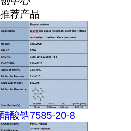
创中心
推荐产品
醋酸锆7585-20-8