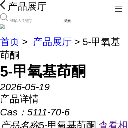
产品展厅
搜索
首页
>
产品展厅
> 5-甲氧基
茚酮
5-甲氧基茚酮
2026-05-19
产品详情
Cas：
5111-70-6
产品名称
5-甲氧基茚酮
查看相