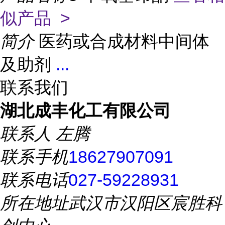
似产品 >
简介
医药或合成材料中间体
及助剂
...
联系我们
湖北成丰化工有限公司
联系人
左腾
联系手机
18627907091
联系电话
027-59228931
所在地址
武汉市汉阳区宸胜科