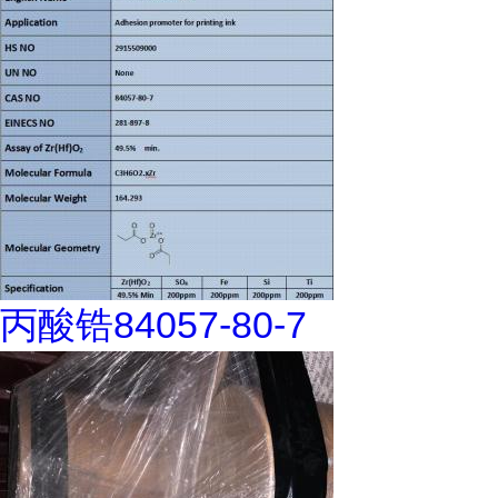
丙酸锆84057-80-7