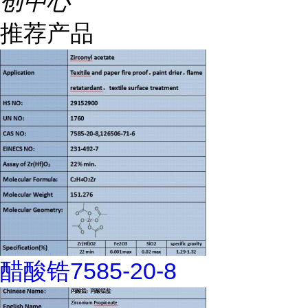
创中心
推荐产品
醋酸锆7585-20-8