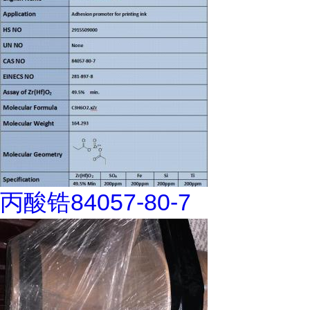
丙酸锆84057-80-7