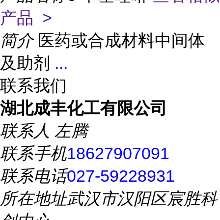
产品 >
简介
医药或合成材料中间体
及助剂
...
联系我们
湖北成丰化工有限公司
联系人
左腾
联系手机
18627907091
联系电话
027-59228931
所在地址
武汉市汉阳区宸胜科