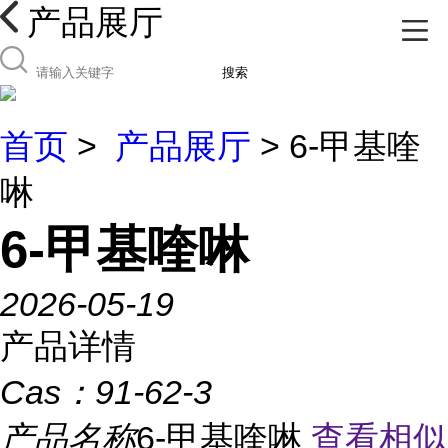
产品展厅
搜索
首页
>
产品展厅
> 6-甲基喹
啉
6-甲基喹啉
2026-05-19
产品详情
Cas：
91-62-3
产品名称
6-甲基喹啉
查看相似