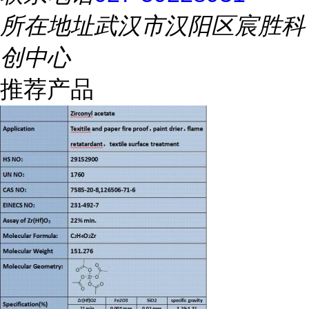
所在地址
武汉市汉阳区宸胜科
创中心
推荐产品