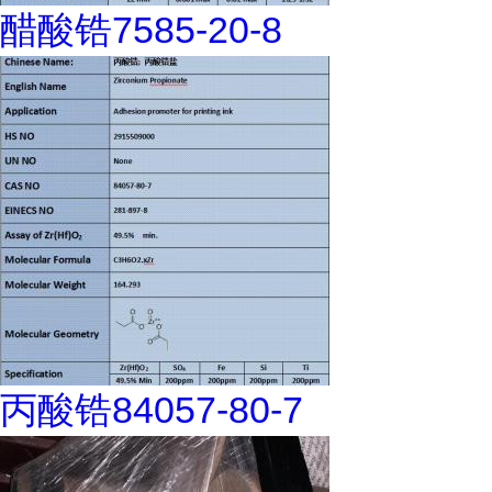
醋酸锆7585-20-8
丙酸锆84057-80-7