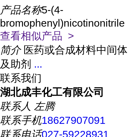
产品名称
5-(4-
bromophenyl)nicotinonitrile
查看相似产品 >
简介
医药或合成材料中间体
及助剂
...
联系我们
湖北成丰化工有限公司
联系人
左腾
联系手机
18627907091
联系电话
027-59228931