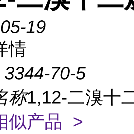
-05-19
详情
：
3344-70-5
名称
1,12-二溴十
相似产品 >