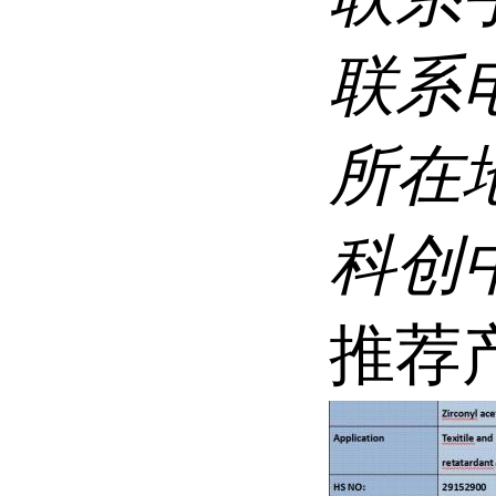
联系
所在
科创
推荐