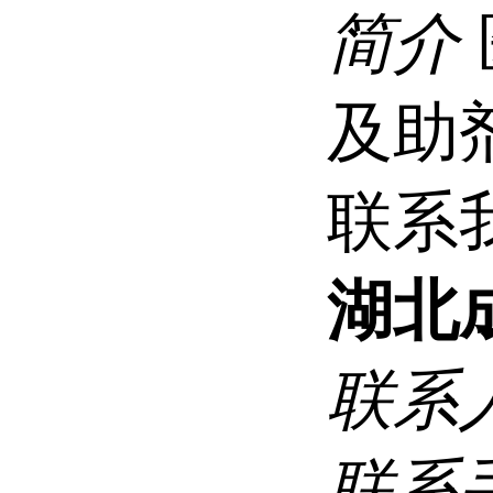
简介
及助
联系
湖北
联系
联系