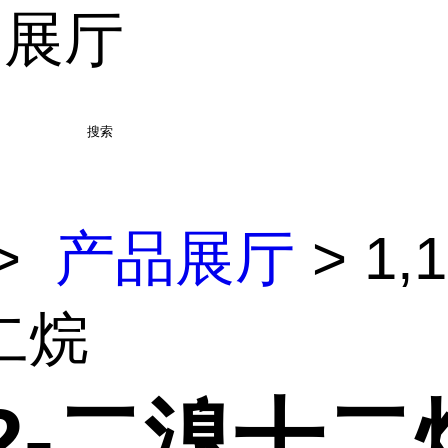
品展厅
搜索
>
产品展厅
> 1,
二烷
12-二溴十二