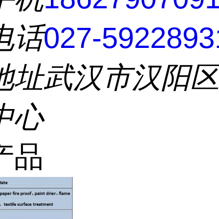
电话
027-5922893
地址
武汉市汉阳
中心
产品