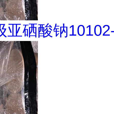
亚硒酸钠10102-1