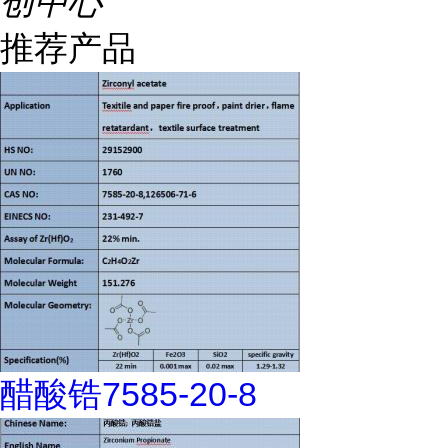
创中心
推荐产品
醋酸锆7585-20-8