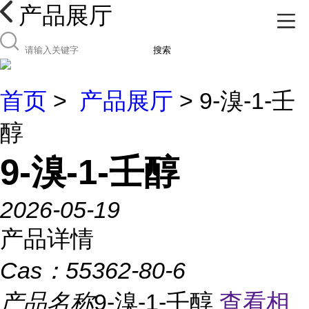
产品展厅
搜索
首页
>
产品展厅
> 9-溴-1-壬
醇
9-溴-1-壬醇
2026-05-19
产品详情
Cas：
55362-80-6
产品名称
9-溴-1-壬醇
查看相