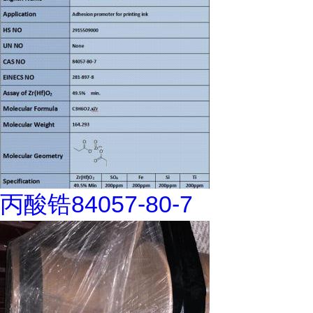
丙酸锆84057-80-7