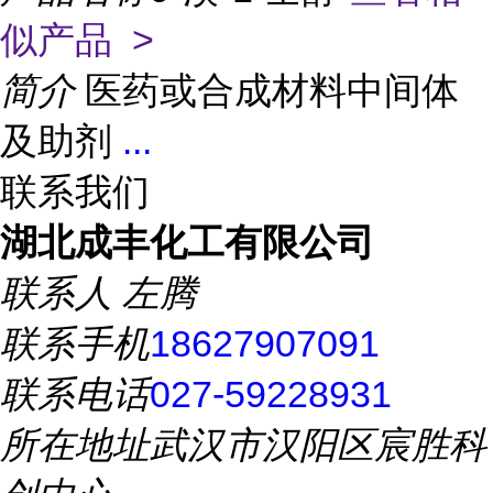
似产品 >
简介
医药或合成材料中间体
及助剂
...
联系我们
湖北成丰化工有限公司
联系人
左腾
联系手机
18627907091
联系电话
027-59228931
所在地址
武汉市汉阳区宸胜科