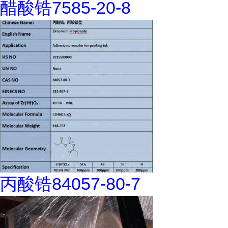
醋酸锆7585-20-8
丙酸锆84057-80-7