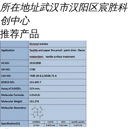
所在地址
武汉市汉阳区宸胜科
创中心
推荐产品