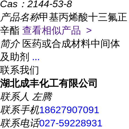
Cas：
2144-53-8
产品名称
甲基丙烯酸十三氟正
辛酯
查看相似产品 >
简介
医药或合成材料中间体
及助剂
...
联系我们
湖北成丰化工有限公司
联系人
左腾
联系手机
18627907091
联系电话
027-59228931