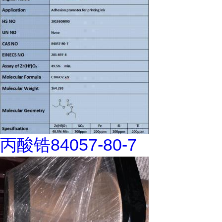
丙酸锆84057-80-7