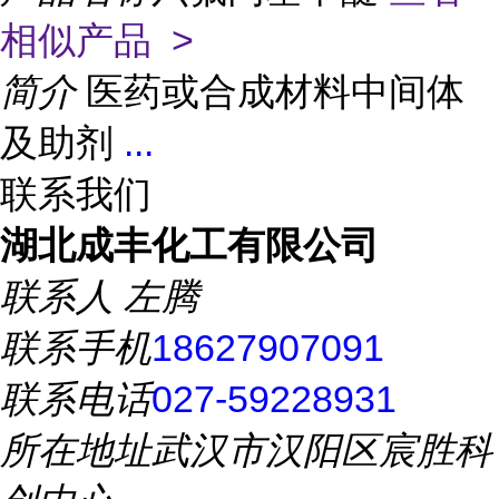
相似产品 >
简介
医药或合成材料中间体
及助剂
...
联系我们
湖北成丰化工有限公司
联系人
左腾
联系手机
18627907091
联系电话
027-59228931
所在地址
武汉市汉阳区宸胜科