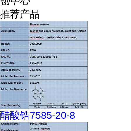
创中心
推荐产品
醋酸锆7585-20-8