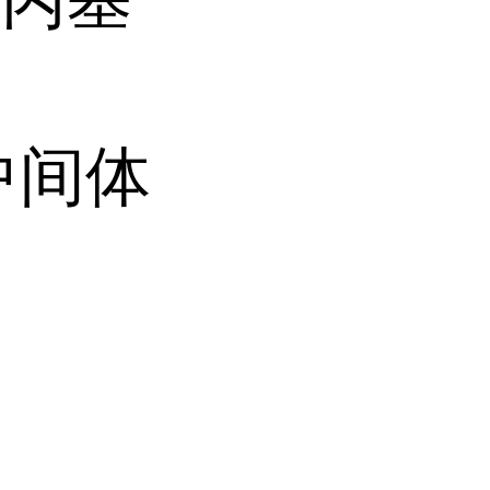
中间体
司