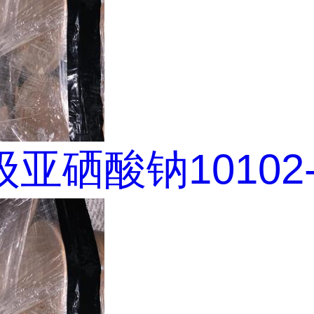
亚硒酸钠10102-1