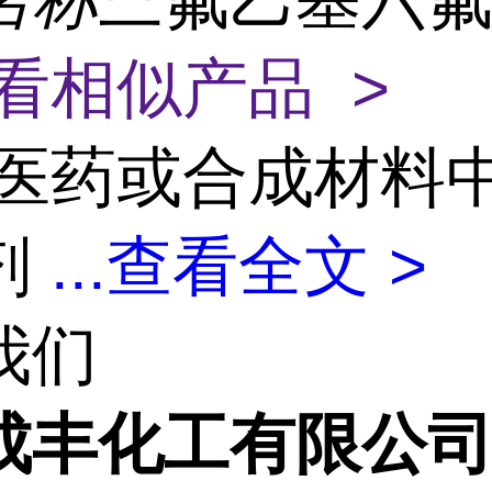
看相似产品 >
医药或合成材料
剂
...
查看全文 >
我们
成丰化工有限公