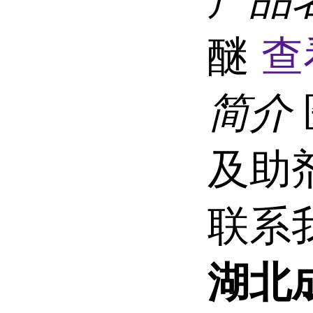
醚
查
简介
及助
联系
湖北