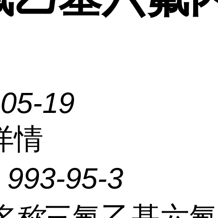
-05-19
详情
：
993-95-3
名称
三氟乙基六