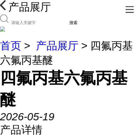
产品展厅
搜索
首页
>
产品展厅
> 四氟丙基
六氟丙基醚
四氟丙基六氟丙基
醚
2026-05-19
产品详情