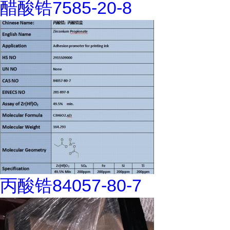
醋酸锆7585-20-8
丙酸锆84057-80-7