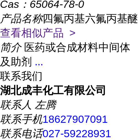
Cas：
65064-78-0
产品名称
四氟丙基六氟丙基醚
查看相似产品 >
简介
医药或合成材料中间体
及助剂
...
联系我们
湖北成丰化工有限公司
联系人
左腾
联系手机
18627907091
联系电话
027-59228931