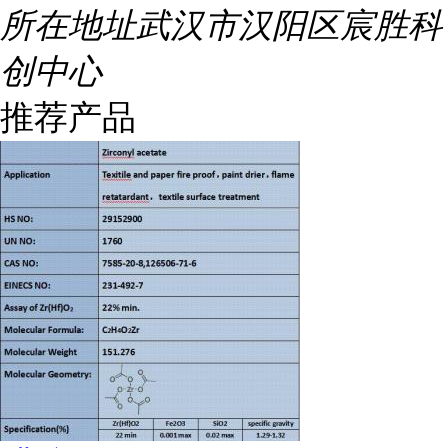
所在地址
武汉市汉阳区宸胜科
创中心
推荐产品