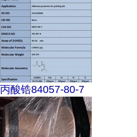
丙酸锆84057-80-7