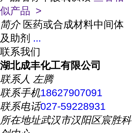
似产品 >
简介
医药或合成材料中间体
及助剂
...
联系我们
湖北成丰化工有限公司
联系人
左腾
联系手机
18627907091
联系电话
027-59228931
所在地址
武汉市汉阳区宸胜科