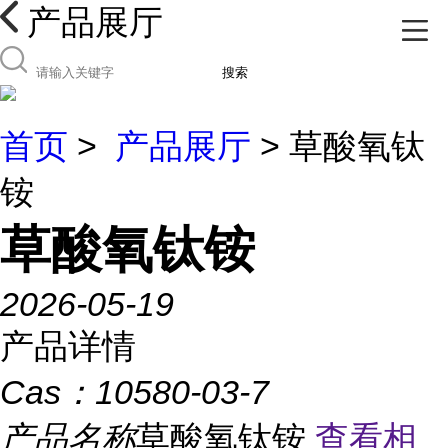
产品展厅
搜索
首页
>
产品展厅
> 草酸氧钛
铵
草酸氧钛铵
2026-05-19
产品详情
Cas：
10580-03-7
产品名称
草酸氧钛铵
查看相