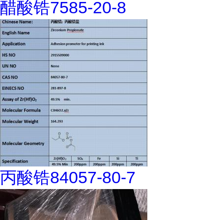
醋酸锆7585-20-8
丙酸锆84057-80-7