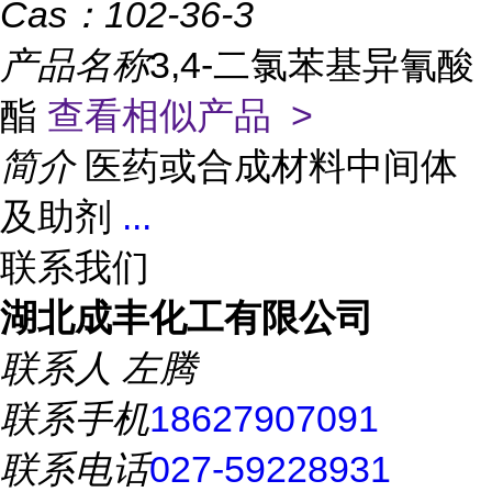
Cas：
102-36-3
产品名称
3,4-二氯苯基异氰酸
酯
查看相似产品 >
简介
医药或合成材料中间体
及助剂
...
联系我们
湖北成丰化工有限公司
联系人
左腾
联系手机
18627907091
联系电话
027-59228931