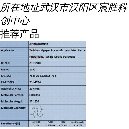
所在地址
武汉市汉阳区宸胜科
创中心
推荐产品