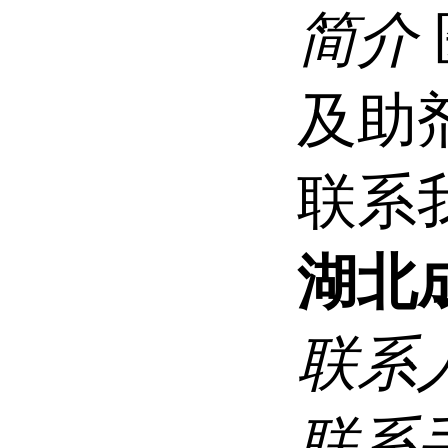
简介
及助
联系
湖北
联系
联系