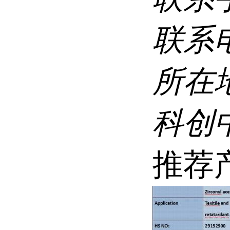
联系
所在
科创
推荐