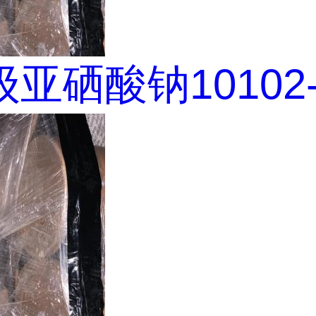
亚硒酸钠10102-1