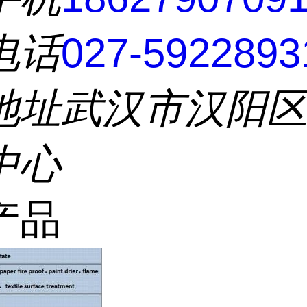
电话
027-5922893
地址
武汉市汉阳
中心
产品