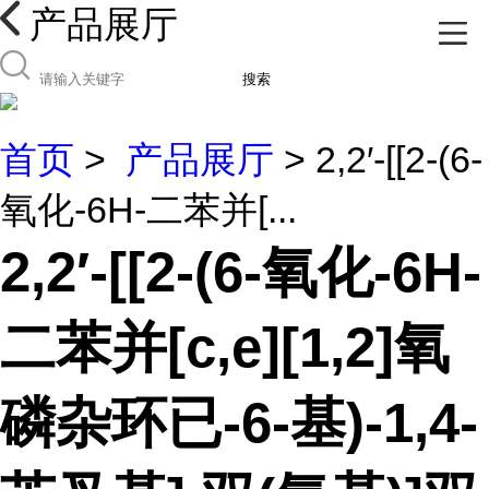
产品展厅
搜索
首页
>
产品展厅
> 2,2′-[[2-(6-
氧化-6H-二苯并[...
2,2′-[[2-(6-氧化-6H-
二苯并[c,e][1,2]氧
磷杂环已-6-基)-1,4-