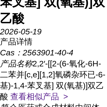
苯叉基] 双(氧基)]双
乙酸
2026-05-19
产品详情
Cas：
2563901-40-4
产品名称
2,2′-[[2-(6-氧化-6H-
二苯并[c,e][1,2]氧磷杂环已-6-
基)-1,4-苯叉基] 双(氧基)]双乙
酸
查看相似产品 >