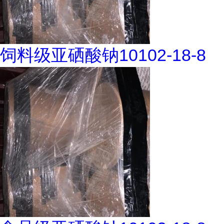
饲料级亚硒酸钠10102-18-8