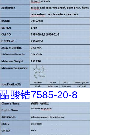
醋酸锆7585-20-8