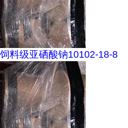
饲料级亚硒酸钠10102-18-8