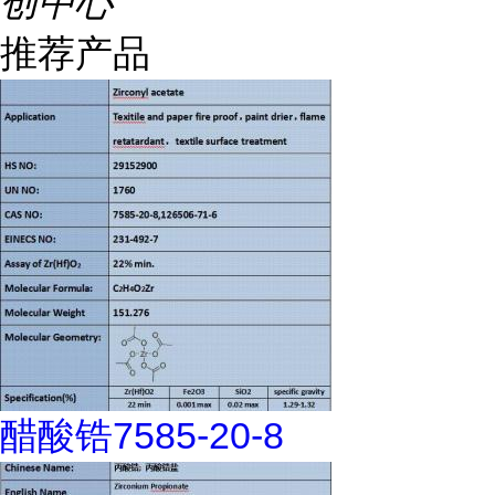
创中心
推荐产品
醋酸锆7585-20-8