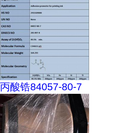
丙酸锆84057-80-7