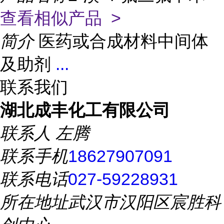
查看相似产品 >
简介
医药或合成材料中间体
及助剂
...
联系我们
湖北成丰化工有限公司
联系人
左腾
联系手机
18627907091
联系电话
027-59228931
所在地址
武汉市汉阳区宸胜科