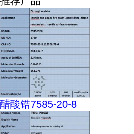
推荐产品
醋酸锆7585-20-8