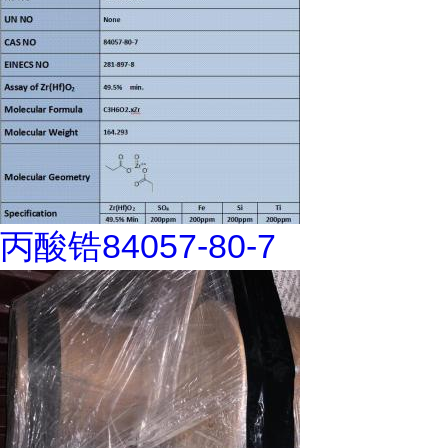
丙酸锆84057-80-7