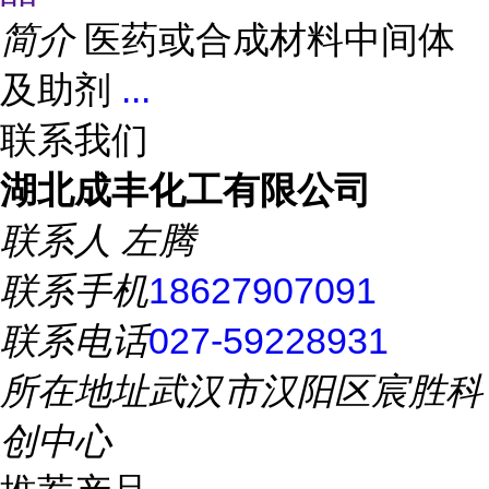
简介
医药或合成材料中间体
及助剂
...
联系我们
湖北成丰化工有限公司
联系人
左腾
联系手机
18627907091
联系电话
027-59228931
所在地址
武汉市汉阳区宸胜科
创中心