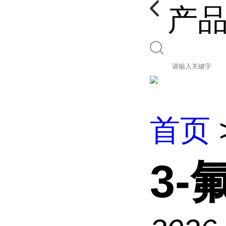
产
首页
3-