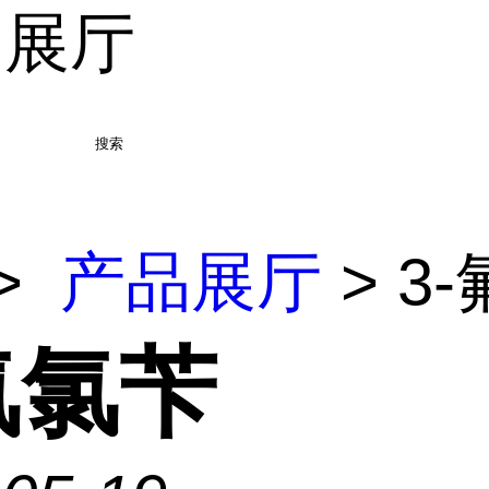
品展厅
搜索
>
产品展厅
> 3
氟氯苄