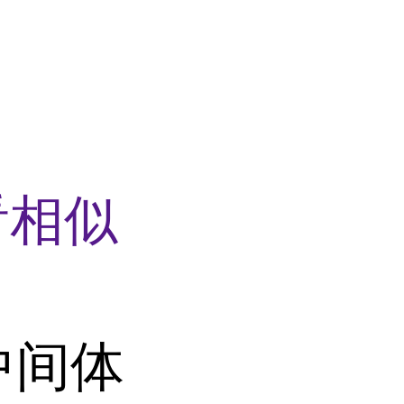
看相似
中间体