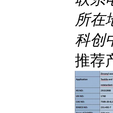
所在
科创
推荐