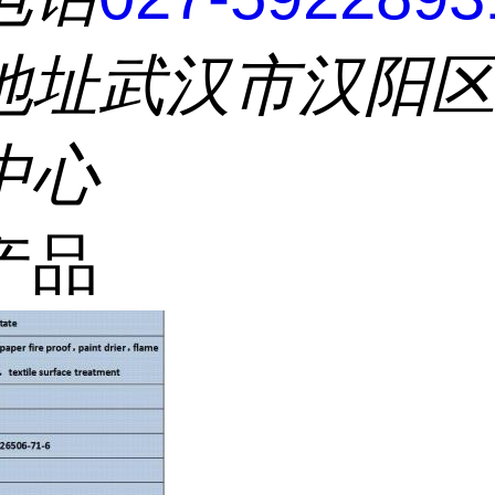
地址
武汉市汉阳
中心
产品