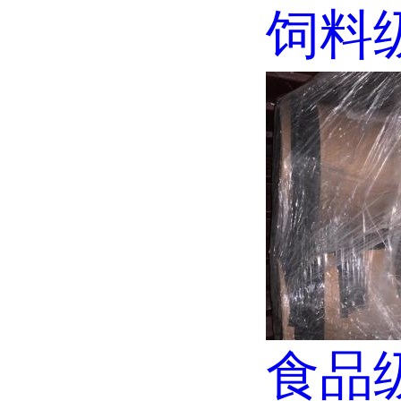
饲料级
食品级