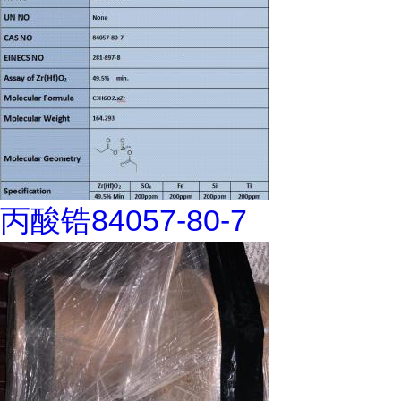
丙酸锆84057-80-7