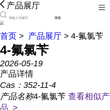
产品展厅
搜索
首页
>
产品展厅
> 4-氟氯苄
4-氟氯苄
2026-05-19
产品详情
Cas：
352-11-4
产品名称
4-氟氯苄
查看相似产
品 >