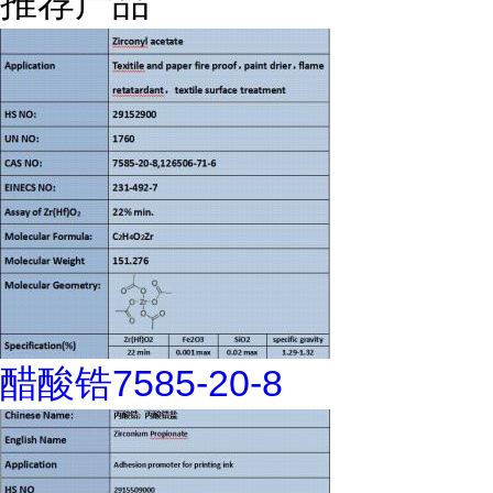
推荐产品
醋酸锆7585-20-8