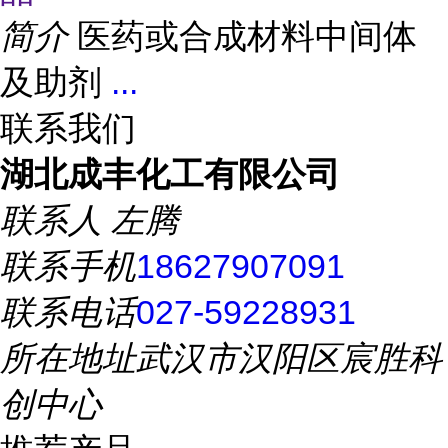
简介
医药或合成材料中间体
及助剂
...
联系我们
湖北成丰化工有限公司
联系人
左腾
联系手机
18627907091
联系电话
027-59228931
所在地址
武汉市汉阳区宸胜科
创中心