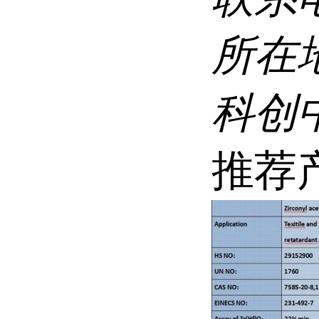
所在
科创
推荐