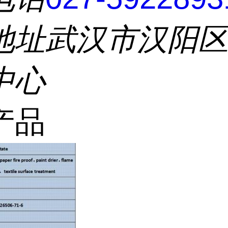
地址
武汉市汉阳
中心
产品