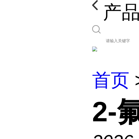
产
首页
2-