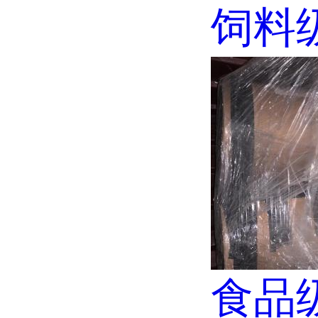
饲料级
食品级