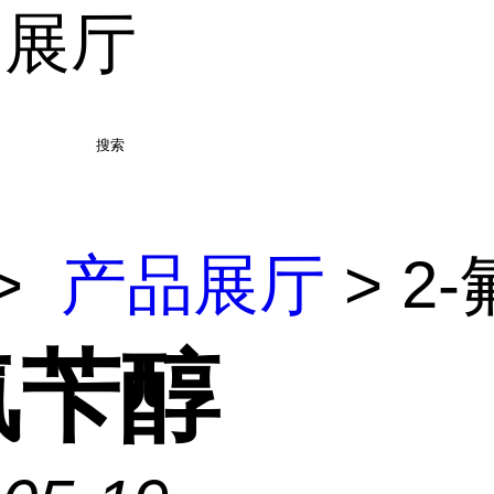
品展厅
搜索
>
产品展厅
> 2
氟苄醇