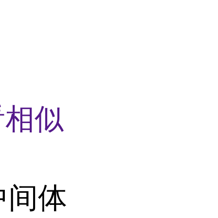
看相似
中间体