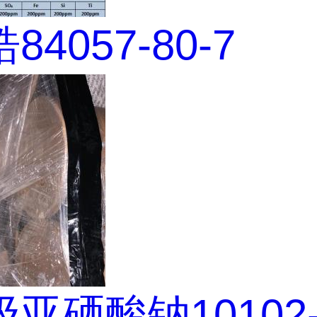
4057-80-7
亚硒酸钠10102-1