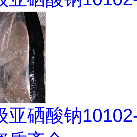
亚硒酸钠10102-1