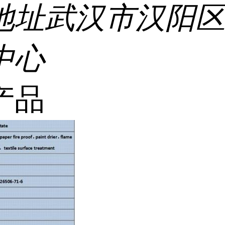
地址
武汉市汉阳
中心
产品