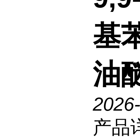
基
油
2026
产品