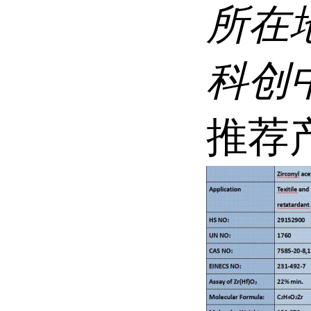
所在
科创
推荐