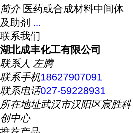
简介
医药或合成材料中间体
及助剂
...
联系我们
湖北成丰化工有限公司
联系人
左腾
联系手机
18627907091
联系电话
027-59228931
所在地址
武汉市汉阳区宸胜科
创中心
推荐产品