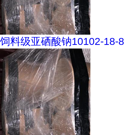
饲料级亚硒酸钠10102-18-8