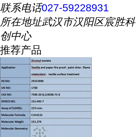
联系电话
027-59228931
所在地址
武汉市汉阳区宸胜科
创中心
推荐产品