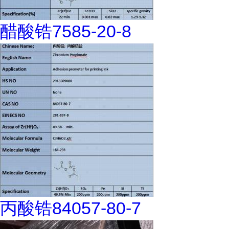
醋酸锆7585-20-8
丙酸锆84057-80-7