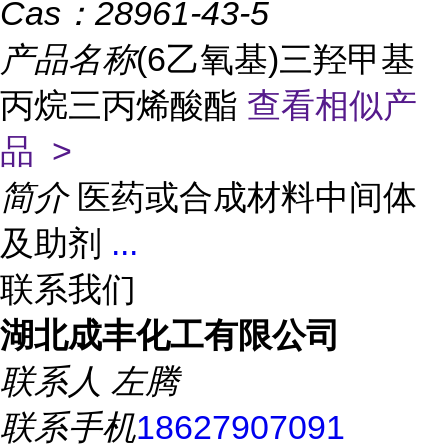
Cas：
28961-43-5
产品名称
(6乙氧基)三羟甲基
丙烷三丙烯酸酯
查看相似产
品 >
简介
医药或合成材料中间体
及助剂
...
联系我们
湖北成丰化工有限公司
联系人
左腾
联系手机
18627907091