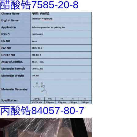
醋酸锆7585-20-8
丙酸锆84057-80-7