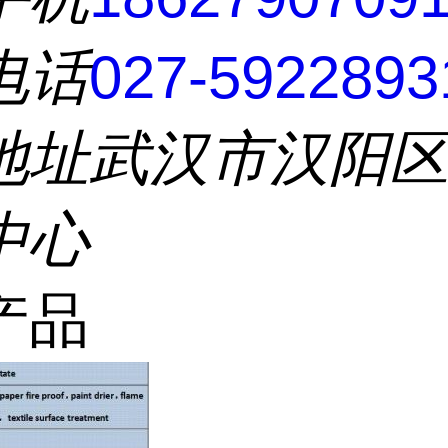
电话
027-5922893
地址
武汉市汉阳
中心
产品