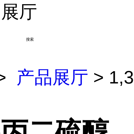
品展厅
搜索
>
产品展厅
> 1,
3-丙二硫醇