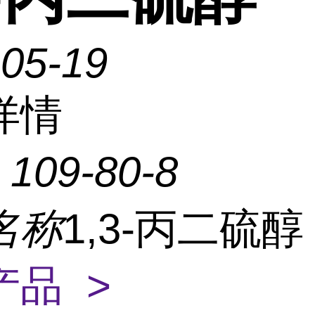
-05-19
详情
：
109-80-8
名称
1,3-丙二硫
产品 >