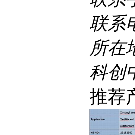
联系
所在
科创
推荐