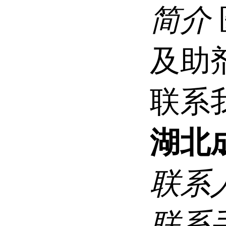
简介
及助
联系
湖北
联系
联系