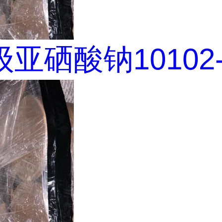
亚硒酸钠10102-1