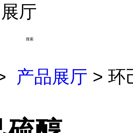
品展厅
搜索
>
产品展厅
> 环
己硫醇