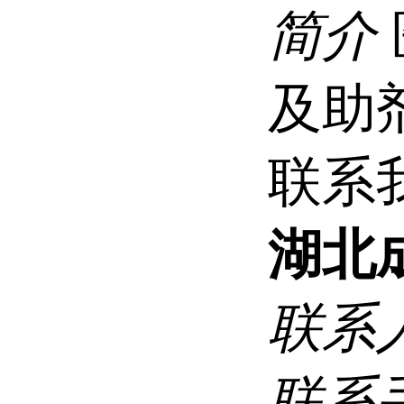
简介
及助
联系
湖北
联系
联系