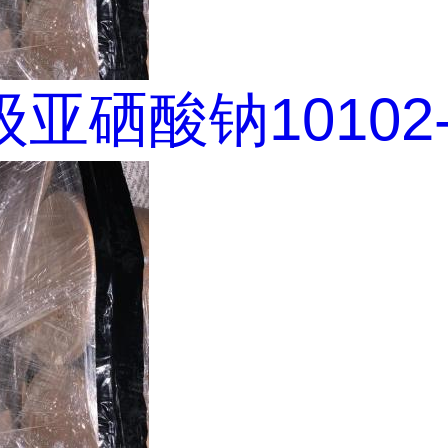
亚硒酸钠10102-1