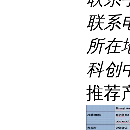
联系
所在
科创
推荐