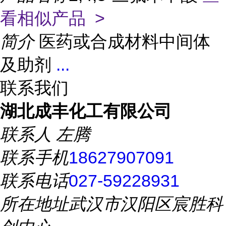
看相似产品 >
简介
医药或合成材料中间体
及助剂
...
联系我们
湖北成丰化工有限公司
联系人
左腾
联系手机
18627907091
联系电话
027-59228931
所在地址
武汉市汉阳区宸胜科