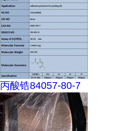
丙酸锆84057-80-7