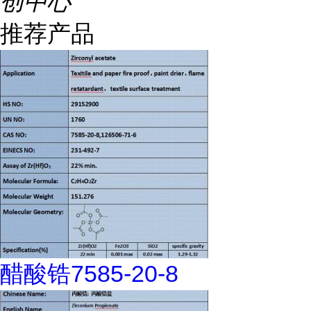
创中心
推荐产品
醋酸锆7585-20-8