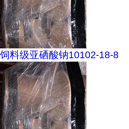
饲料级亚硒酸钠10102-18-8