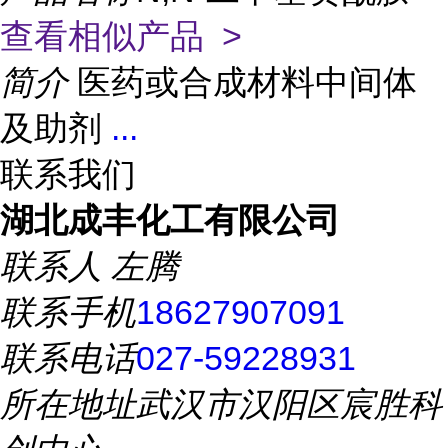
查看相似产品 >
简介
医药或合成材料中间体
及助剂
...
联系我们
湖北成丰化工有限公司
联系人
左腾
联系手机
18627907091
联系电话
027-59228931
所在地址
武汉市汉阳区宸胜科