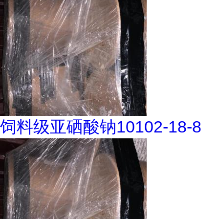
饲料级亚硒酸钠10102-18-8