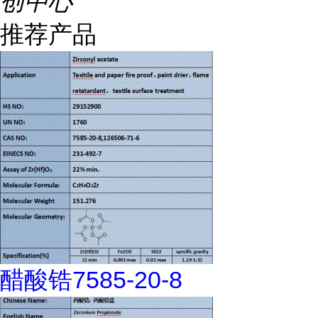
创中心
推荐产品
醋酸锆7585-20-8