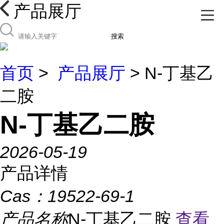
产品展厅
搜索
首页
>
产品展厅
> N-丁基乙
二胺
N-丁基乙二胺
2026-05-19
产品详情
Cas：
19522-69-1
产品名称
N-丁基乙二胺
查看