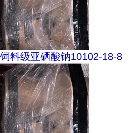
饲料级亚硒酸钠10102-18-8