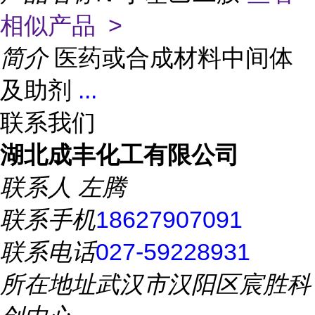
相似产品 >
简介
医药或合成材料中间体
及助剂
...
联系我们
湖北成丰化工有限公司
联系人
左腾
联系手机
18627907091
联系电话
027-59228931
所在地址
武汉市汉阳区宸胜科