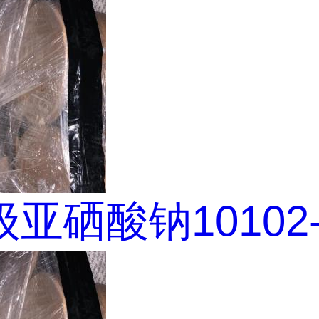
亚硒酸钠10102-1