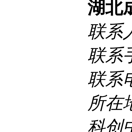
湖北
联系
联系
联系
所在
科创