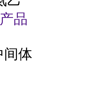
产品
中间体