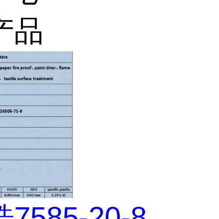
产品
585-20-8