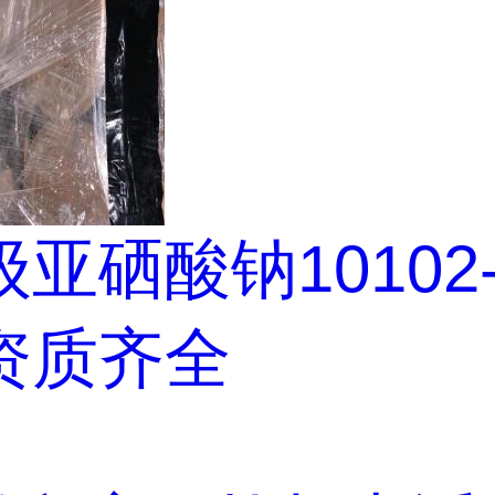
亚硒酸钠10102-1
资质齐全