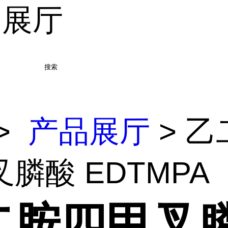
品展厅
搜索
>
产品展厅
> 乙
膦酸 EDTMPA
二胺四甲叉