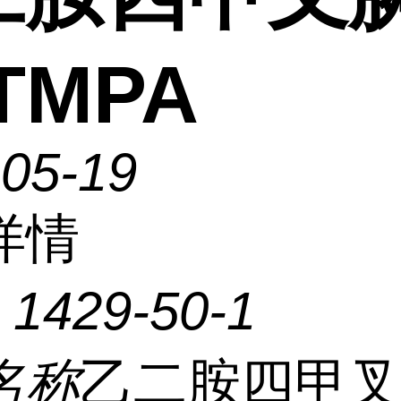
TMPA
-05-19
详情
：
1429-50-1
名称
乙二胺四甲