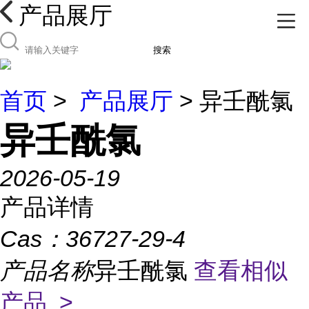
产品展厅
搜索
首页
>
产品展厅
> 异壬酰氯
异壬酰氯
2026-05-19
产品详情
Cas：
36727-29-4
产品名称
异壬酰氯
查看相似
产品 >