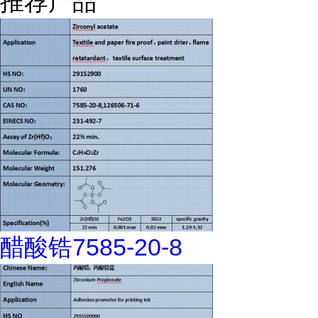
推荐产品
醋酸锆7585-20-8