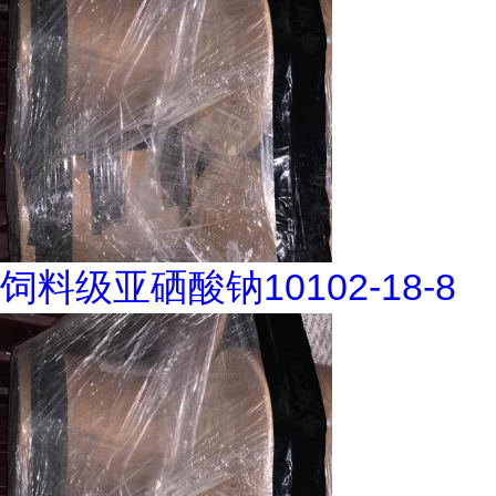
饲料级亚硒酸钠10102-18-8