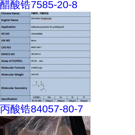
醋酸锆7585-20-8
丙酸锆84057-80-7