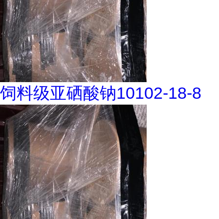
饲料级亚硒酸钠10102-18-8