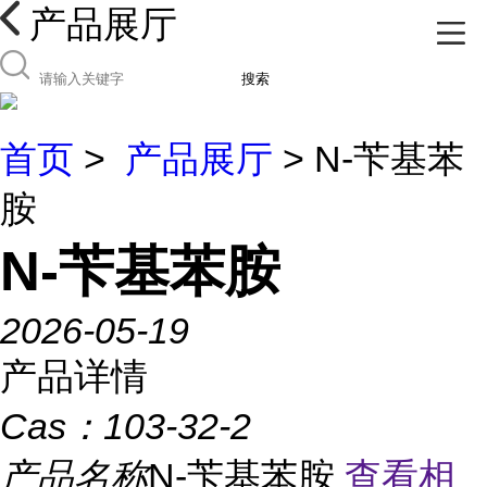
产品展厅
搜索
首页
>
产品展厅
> N-苄基苯
胺
N-苄基苯胺
2026-05-19
产品详情
Cas：
103-32-2
产品名称
N-苄基苯胺
查看相