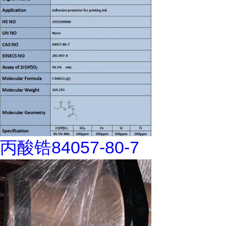
丙酸锆84057-80-7