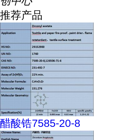
创中心
推荐产品
醋酸锆7585-20-8