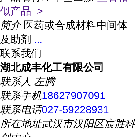
似产品 >
简介
医药或合成材料中间体
及助剂
...
联系我们
湖北成丰化工有限公司
联系人
左腾
联系手机
18627907091
联系电话
027-59228931
所在地址
武汉市汉阳区宸胜科