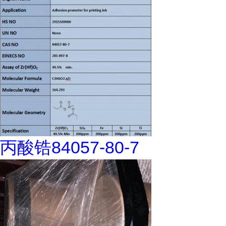
丙酸锆84057-80-7