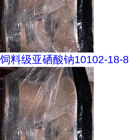
饲料级亚硒酸钠10102-18-8