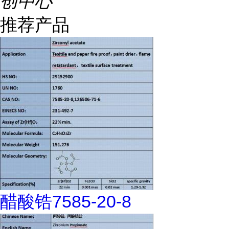
创中心
推荐产品
醋酸锆7585-20-8