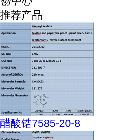
创中心
推荐产品
醋酸锆7585-20-8