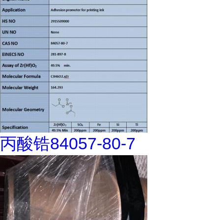
丙酸锆84057-80-7