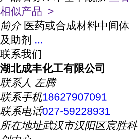
相似产品 >
简介
医药或合成材料中间体
及助剂
...
联系我们
湖北成丰化工有限公司
联系人
左腾
联系手机
18627907091
联系电话
027-59228931
所在地址
武汉市汉阳区宸胜科