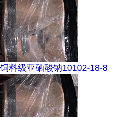
饲料级亚硒酸钠10102-18-8