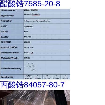
醋酸锆7585-20-8
丙酸锆84057-80-7