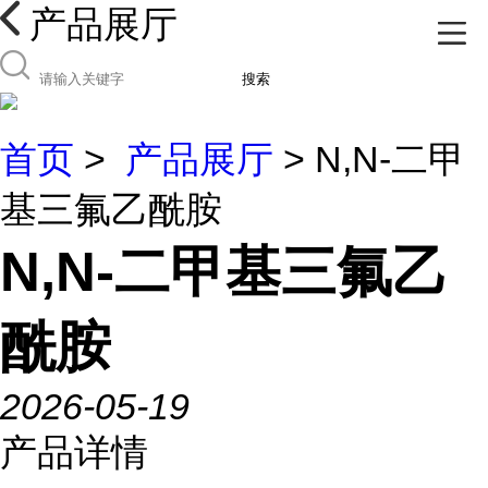
产品展厅
搜索
首页
>
产品展厅
> N,N-二甲
基三氟乙酰胺
N,N-二甲基三氟乙
酰胺
2026-05-19
产品详情