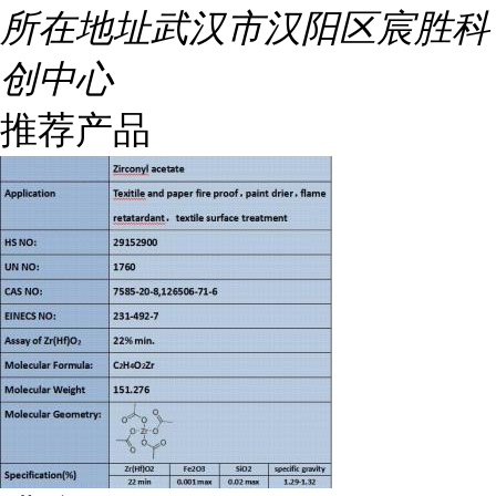
所在地址
武汉市汉阳区宸胜科
创中心
推荐产品