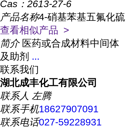
Cas：
2613-27-6
产品名称
4-硝基苯基五氟化硫
查看相似产品 >
简介
医药或合成材料中间体
及助剂
...
联系我们
湖北成丰化工有限公司
联系人
左腾
联系手机
18627907091
联系电话
027-59228931