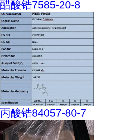
醋酸锆7585-20-8
丙酸锆84057-80-7