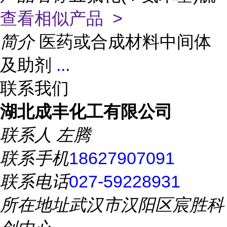
查看相似产品 >
简介
医药或合成材料中间体
及助剂
...
联系我们
湖北成丰化工有限公司
联系人
左腾
联系手机
18627907091
联系电话
027-59228931
所在地址
武汉市汉阳区宸胜科