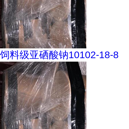
饲料级亚硒酸钠10102-18-8