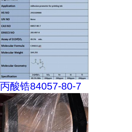
丙酸锆84057-80-7