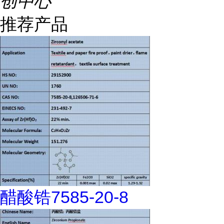
创中心
推荐产品
醋酸锆7585-20-8